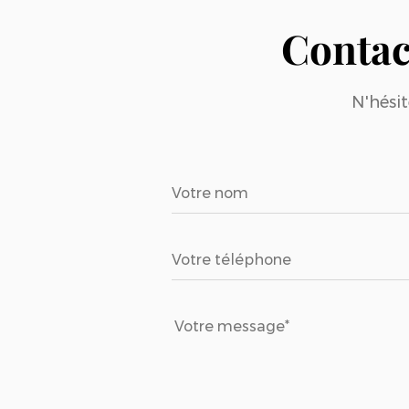
Contac
N'hésit