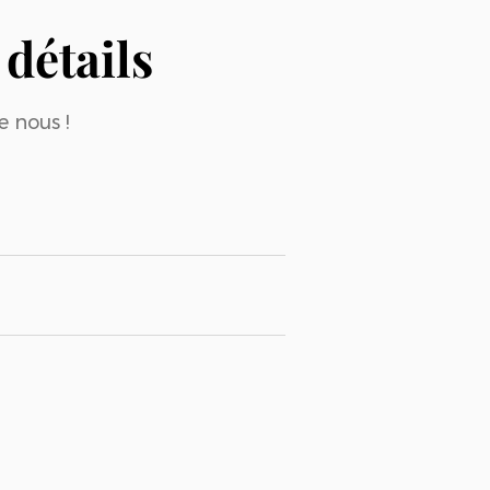
détails
e nous !