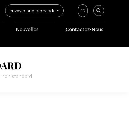
envoyer une demande
FR
Nouvelles
Contactez-Nous
DARD
e non standard