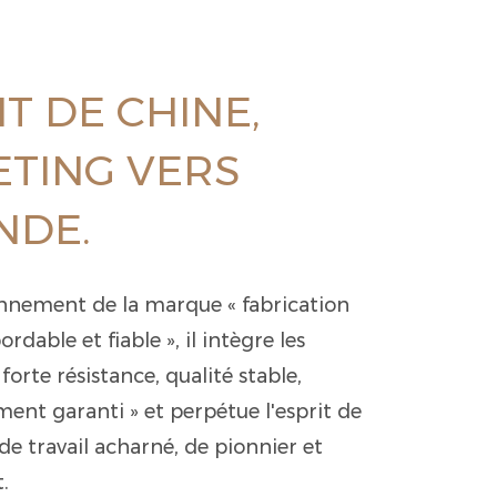
T DE CHINE,
TING VERS
NDE.
onnement de la marque « fabrication
ordable et fiable », il intègre les
forte résistance, qualité stable,
ent garanti » et perpétue l'esprit de
e travail acharné, de pionnier et
.